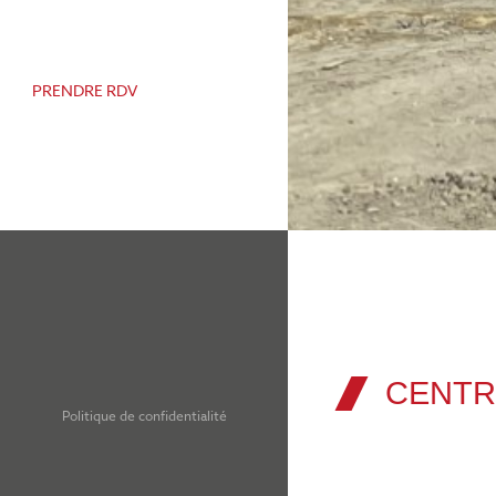
PRENDRE RDV
CENTR
Politique de confidentialité