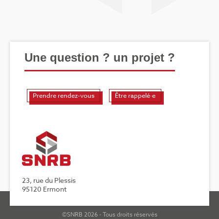
Une question ? un projet ?
Prendre rendez-vous
Être rappelé·e
23, rue du Plessis
95120 Ermont
©SNRB 2026 - Tous droits réservés